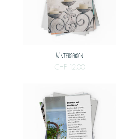
Wintersaison
CHF
12.00