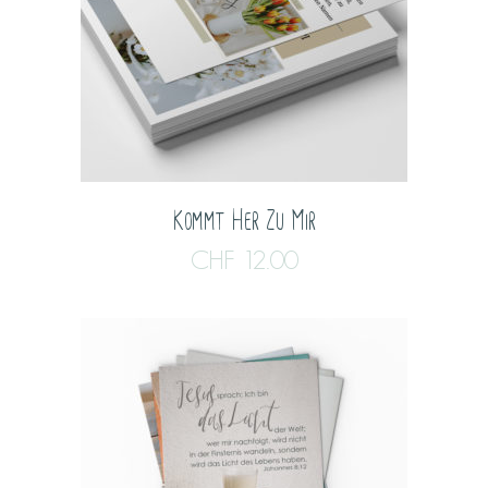
Kommt Her Zu Mir
CHF
12.00