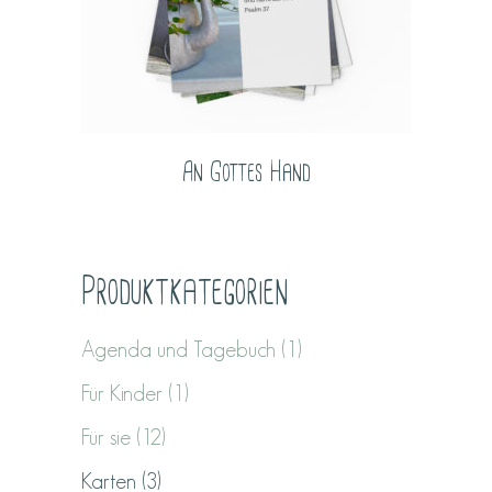
An Gottes Hand
Produktkategorien
Agenda und Tagebuch
(1)
Für Kinder
(1)
Für sie
(12)
Karten
(3)