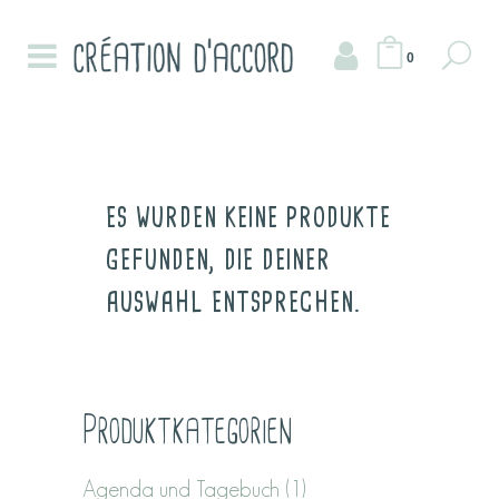
0
ES WURDEN KEINE PRODUKTE
GEFUNDEN, DIE DEINER
AUSWAHL ENTSPRECHEN.
Produktkategorien
Agenda und Tagebuch
(1)