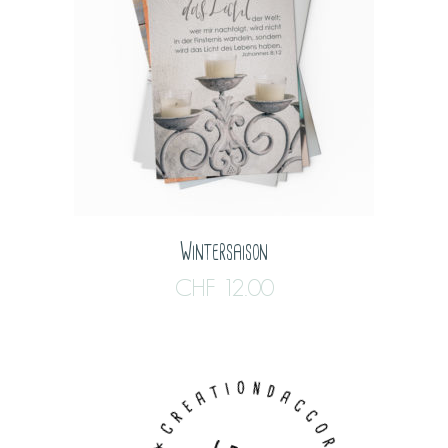
Wintersaison
CHF
12.00