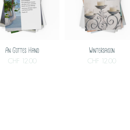
An Gottes Hand
Wintersaison
CHF
12.00
CHF
12.00