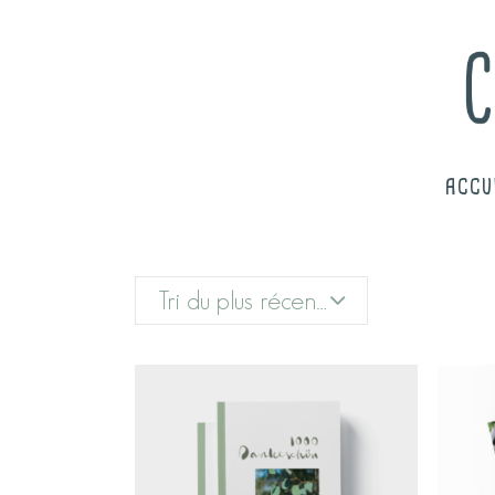
ACCU
Tri du plus récent au plus ancien