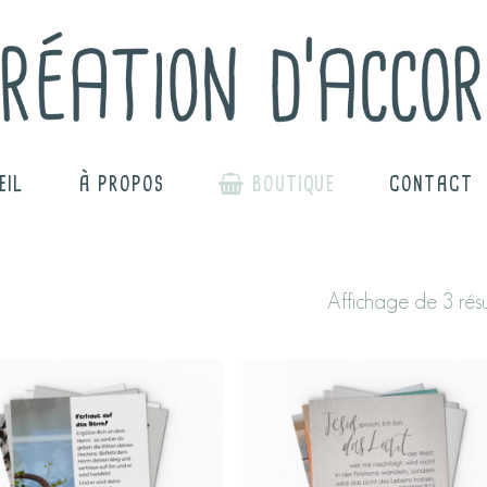
EIL
À PROPOS
BOUTIQUE
CONTACT
Affichage de 3 résu