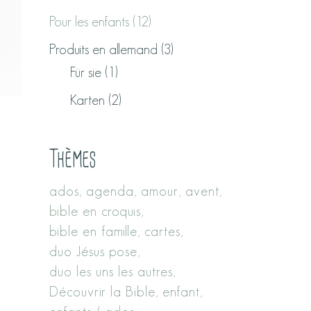
Pour les enfants
(12)
Produits en allemand
(3)
Für sie
(1)
Karten
(2)
Thèmes
ados
agenda
amour
avent
bible en croquis
bible en famille
cartes
duo Jésus pose
duo les uns les autres
Découvrir la Bible
enfant