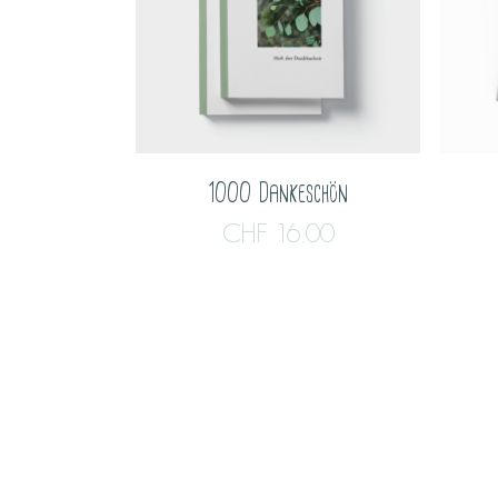
1000 Dankeschön
CHF
16.00