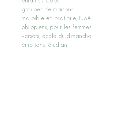
enfants / ados
groupes de maisons
ma bible en pratique
Noël
philippiens
pour les femmes
versets
école du dimanche
émotions
étudiant