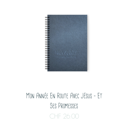
Mon Année En Route Avec Jésus – Et
Ses Promesses
CHF
26.00