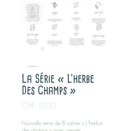
La Série « L’herbe
Des Champs »
CHF
12.00
Nouvelle série de 8 cartes « L’herbe
des champs » avec versets.