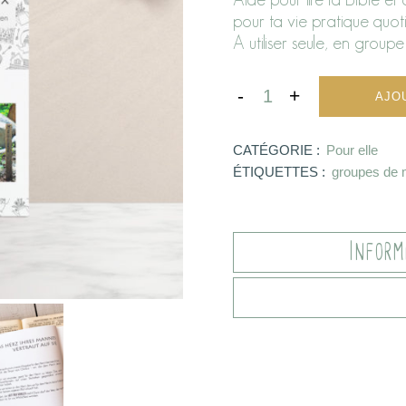
pour ta vie pratique quot
A utiliser seule, en groupe
AJO
CATÉGORIE :
Pour elle
ÉTIQUETTES :
groupes de 
Inform