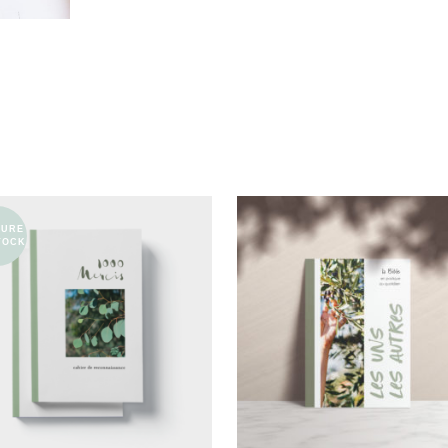
TURE
TOCK