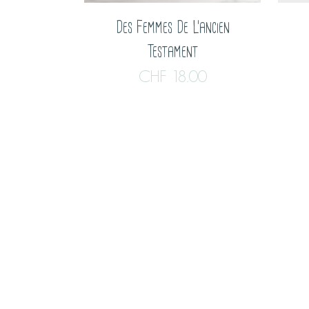
Des Femmes De L’ancien
Testament
CHF
18.00