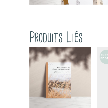
Produits Liés
RUP
DE S