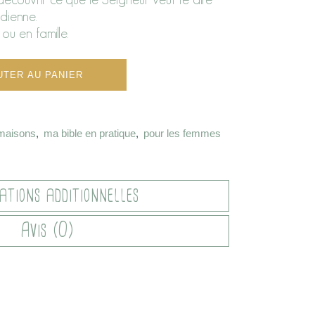
idienne.
 ou en famille.
UTER AU PANIER
maisons
,
ma bible en pratique
,
pour les femmes
ations additionnelles
Avis (0)