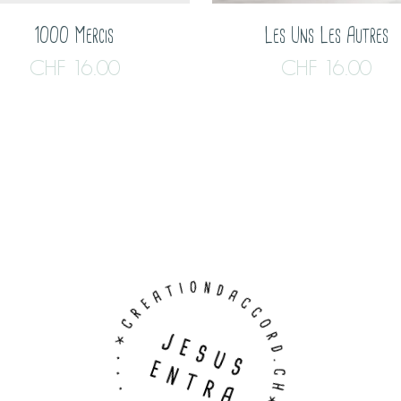
1000 Mercis
Les Uns Les Autres
CHF
16.00
CHF
16.00