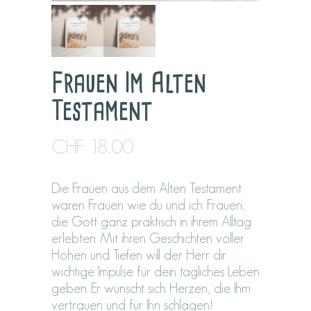
Frauen Im Alten
Testament
CHF
18.00
Die Frauen aus dem Alten Testament
waren Frauen wie du und ich. Frauen,
die Gott ganz praktisch in ihrem Alltag
erlebten. Mit ihren Geschichten voller
Höhen und Tiefen will der Herr dir
wichtige Impulse für dein tägliches Leben
geben. Er wünscht sich Herzen, die Ihm
vertrauen und für Ihn schlagen!