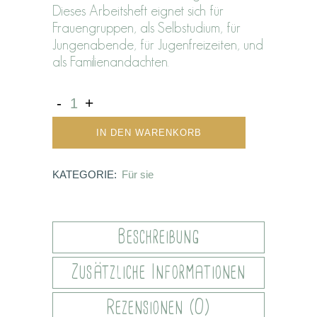
Dieses Arbeitsheft eignet sich für
Frauengruppen, als Selbstudium, für
Jungenabende, für Jugenfreizeiten, und
als Familienandachten.
IN DEN WARENKORB
KATEGORIE:
Für sie
Beschreibung
Zusätzliche Informationen
Rezensionen (0)