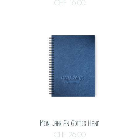
CHF
16.00
Mein Jahr An Gottes Hand
CHF
26.00