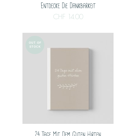
Entdecke Die Dankbarkeit
CHF
14.00
OUT OF
STOCK
24 Tage Mit Dem Guten Hirten