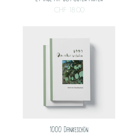
CHF
18.00
1000 Dankeschön