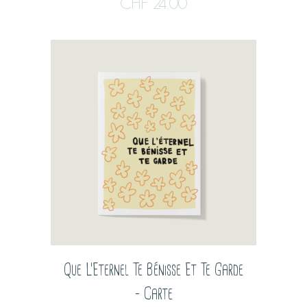
CHF
24.00
Que L’Eternel Te Bénisse Et Te Garde
– Carte