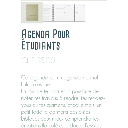
Agenda Pour
Étudiants
CHF
15.00
Cet agenda est un agenda normal…
Enfin, presque !
En plus de te donner la possibilité de
noter tes travaux à rendre, tes rendez-
vous ou tes examens, chaque mois, un
petit texte te donnera des pistes
bibliques pour mieux comprendre tes
émotions (la colère, le doute, l’espoir,