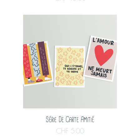
Série De Carte Amitié
CHF
5.00