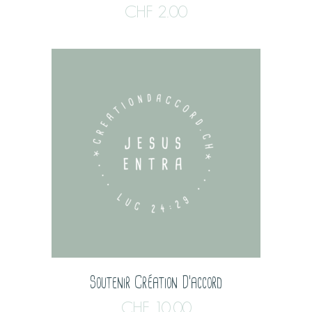
CHF
2.00
Soutenir Création D’accord
CHF
10.00