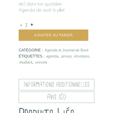
etc.) dans ton quotidien.
Agenda de août à juillet.
AJOUTER AU PANIER
CATÉGORIE :
Agenda et Journal de Bord
ÉTIQUETTES :
agenda
,
amour
,
émotions
,
étudiant
,
versets
Informations additionnelles
Avis (0)