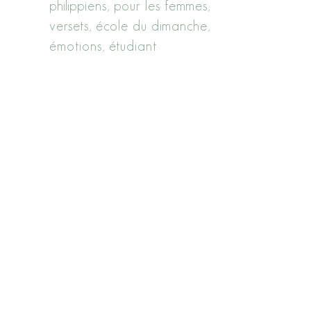
philippiens
pour les femmes
versets
école du dimanche
émotions
étudiant