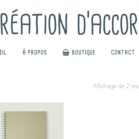
EIL
À PROPOS
BOUTIQUE
CONTACT
Affichage de 2 résu