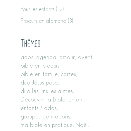
Pour les enfants
(12)
Produits en allemand
(3)
Thèmes
ados
agenda
amour
avent
bible en croquis
bible en famille
cartes
duo Jésus pose
duo les uns les autres
Découvrir la Bible
enfant
enfants / ados
groupes de maisons
ma bible en pratique
Noël