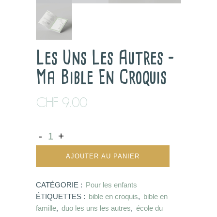
Les Uns Les Autres –
Ma Bible En Croquis
CHF
9.00
AJOUTER AU PANIER
CATÉGORIE :
Pour les enfants
ÉTIQUETTES :
bible en croquis
,
bible en
famille
,
duo les uns les autres
,
école du