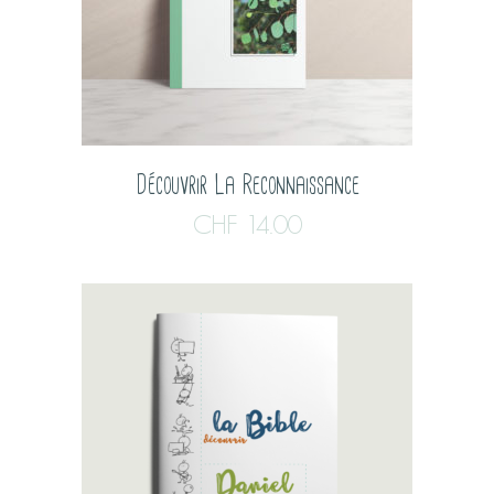
Découvrir La Reconnaissance
CHF
14.00