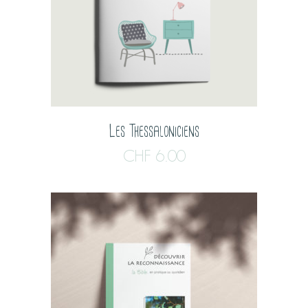
Les Thessaloniciens
CHF
6.00