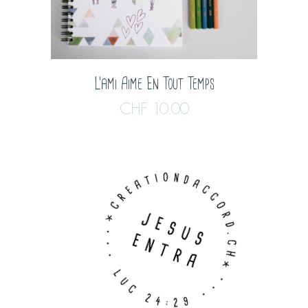
L’ami Aime En Tout Temps
CHF
10.00