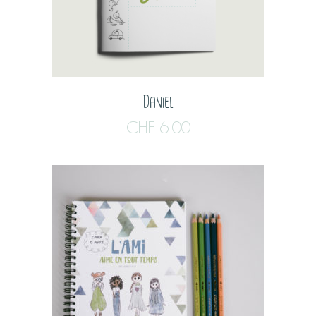
Daniel
CHF
6.00