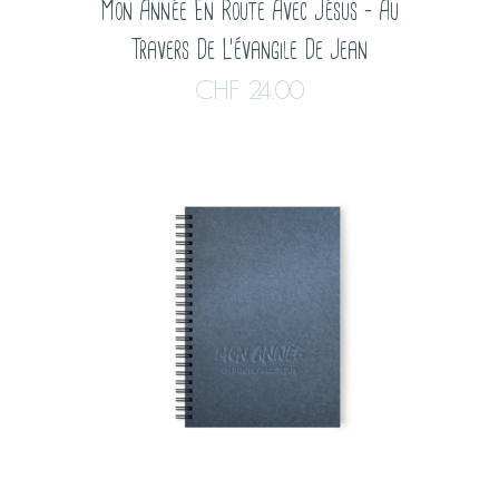
Mon Année En Route Avec Jésus – Au
Travers De L’évangile De Jean
CHF
24.00