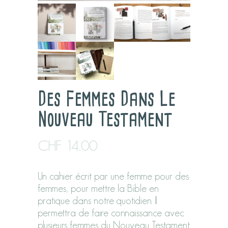
Des Femmes Dans Le
Nouveau Testament
CHF
14.00
Un cahier écrit par une femme pour des
femmes, pour mettre la Bible en
pratique dans notre quotidien. Il
permettra de faire connaissance avec
plusieurs femmes du Nouveau Testament.