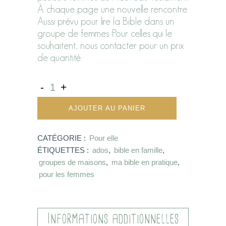
À chaque page une nouvelle rencontre.
Aussi prévu pour lire la Bible dans un
groupe de femmes. Pour celles qui le
souhaitent, nous contacter pour un prix
de quantité.
AJOUTER AU PANIER
CATÉGORIE :
Pour elle
ÉTIQUETTES :
ados
,
bible en famille
,
groupes de maisons
,
ma bible en pratique
,
pour les femmes
Informations additionnelles