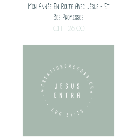
Mon Année En Route Avec Jésus – Et
Ses Promesses
CHF
26.00