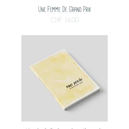
Une Femme De Grand Prix
CHF
14.00