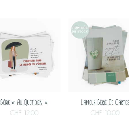
RUPTURE
DE STOCK
Série « Au Quotidien »
L’amour Serie De Carte
CHF
12.00
CHF
10.00