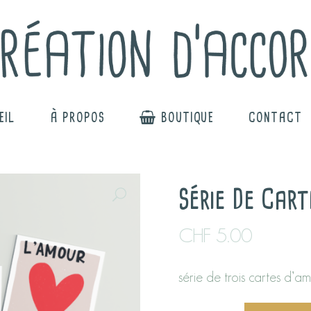
EIL
À PROPOS
BOUTIQUE
CONTACT
Série De Cart
CHF
5.00
série de trois cartes d’ami