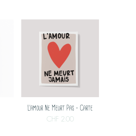
s
L’amour Ne Meurt Pas – Carte
CHF
2.00