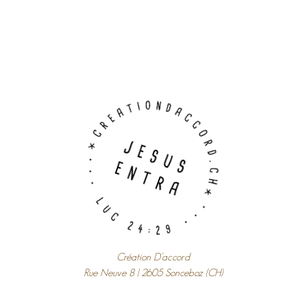
Création D’accord
Rue Neuve 8 | 2605 Sonceboz (CH)