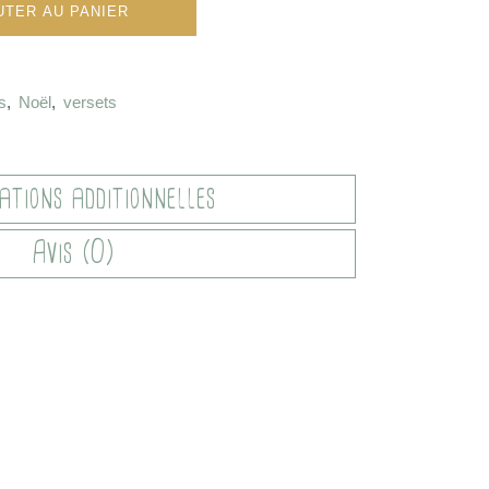
UTER AU PANIER
s
,
Noël
,
versets
ations additionnelles
Avis (0)