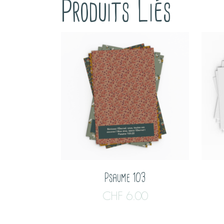
Produits Liés
Psaume 103
CHF
6.00