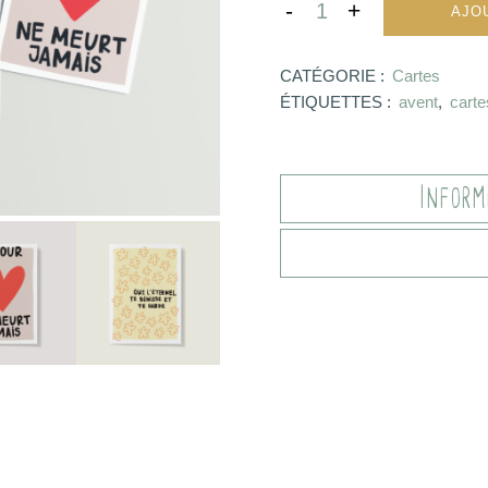
AJO
CATÉGORIE :
Cartes
ÉTIQUETTES :
avent
,
carte
Inform