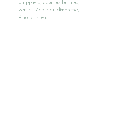
philippiens
pour les femmes
versets
école du dimanche
émotions
étudiant