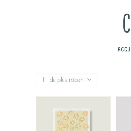
ACCU
Tri du plus récent au plus ancien