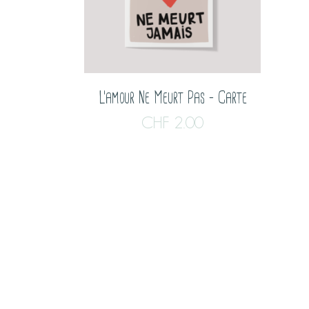
L’amour Ne Meurt Pas – Carte
CHF
2.00