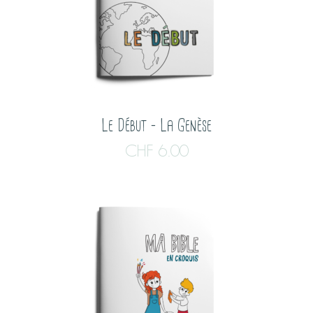
Le Début – La Genèse
CHF
6.00