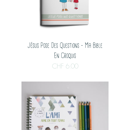
Jésus Pose Des Questions – Ma Bible
En Croquis
CHF
6.00