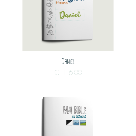
Daniel
CHF
6.00