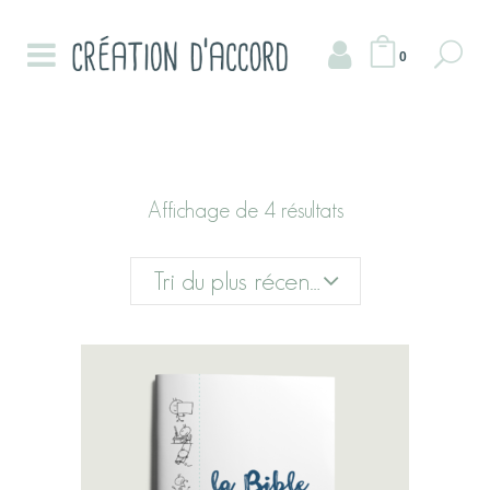
0
Affichage de 4 résultats
Tri du plus récent au plus ancien