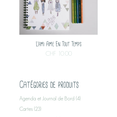
L’ami Aime En Tout Temps
CHF
10.00
Catégories de produits
Agenda et Journal de Bord
(4)
Cartes
(23)