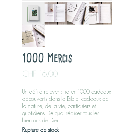
1000 Mercis
CHF
16.00
Un défi à relever : noter 1000 cadeaux
découverts dans la Bible, cadeaux de
la nature, de la vie, particuliers et
quotidiens. De quoi réaliser tous les
bienfaits de Dieu.
Rupture de stock