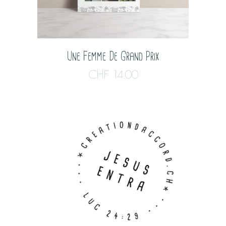
Une Femme De Grand Prix
CHF
14.00