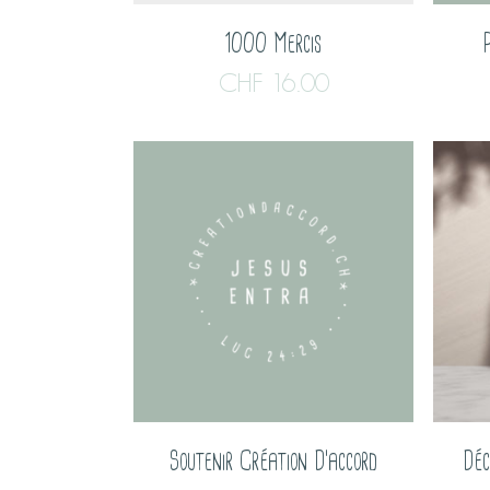
1000 Mercis
CHF
16.00
Soutenir Création D’accord
Déc