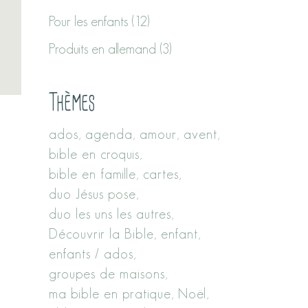
Pour les enfants
(12)
Produits en allemand
(3)
Thèmes
ados
agenda
amour
avent
bible en croquis
bible en famille
cartes
duo Jésus pose
duo les uns les autres
Découvrir la Bible
enfant
enfants / ados
groupes de maisons
ma bible en pratique
Noël