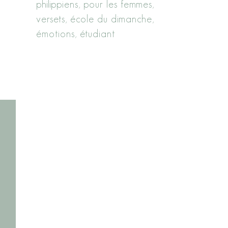
philippiens
pour les femmes
versets
école du dimanche
émotions
étudiant