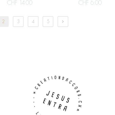
CHF
14.00
CHF
6.00
2
3
4
5