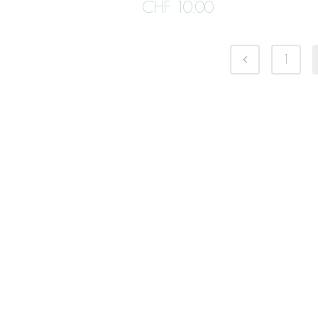
CHF
10.00
1