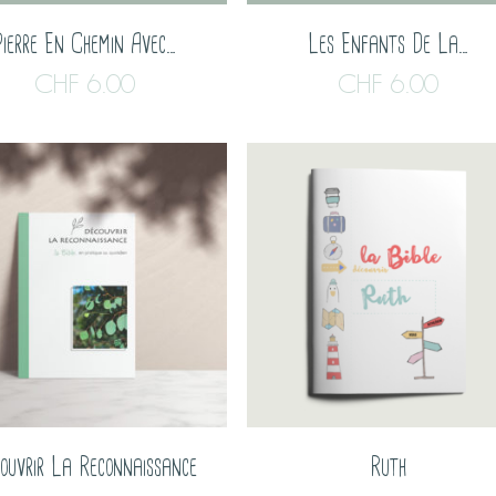
Pierre En Chemin Avec…
Les Enfants De La…
CHF
6.00
CHF
6.00
ouvrir La Reconnaissance
Ruth