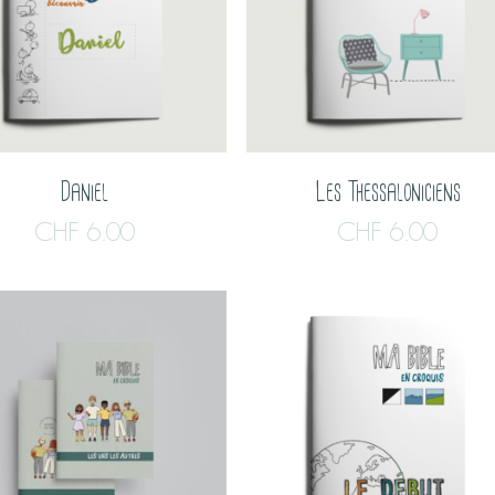
Daniel
Les Thessaloniciens
CHF
6.00
CHF
6.00