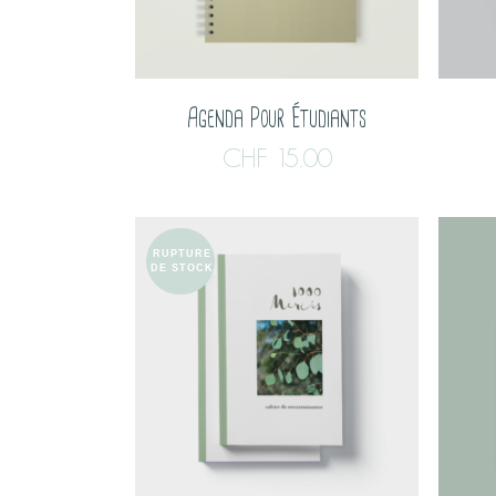
Agenda Pour Étudiants
CHF
15.00
RUPTURE
DE STOCK