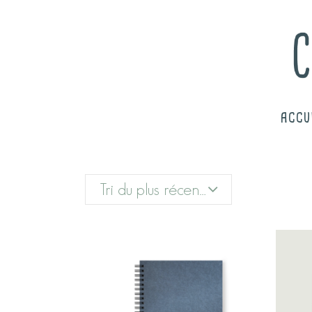
ACCU
Tri du plus récent au plus ancien